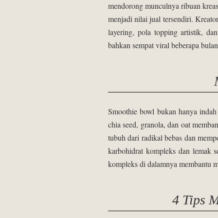
mendorong munculnya ribuan kreasi
menjadi nilai jual tersendiri. Kre
layering, pola topping artistik,
bahkan sempat viral beberapa bula
Smoothie bowl bukan hanya indah d
chia seed, granola, dan oat memba
tubuh dari radikal bebas dan memp
karbohidrat kompleks dan lemak s
kompleks di dalamnya membantu me
4 Tips 