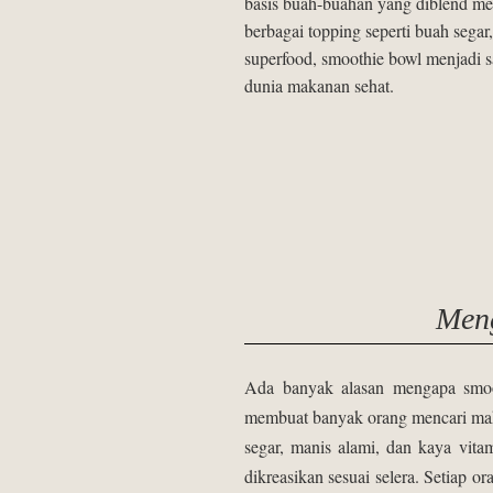
basis buah-buahan yang diblend men
berbagai topping seperti buah segar
superfood, smoothie bowl menjadi s
dunia makanan sehat.
Meng
Ada banyak alasan mengapa smoot
membuat banyak orang mencari maka
segar, manis alami, dan kaya vita
dikreasikan sesuai selera. Setiap or