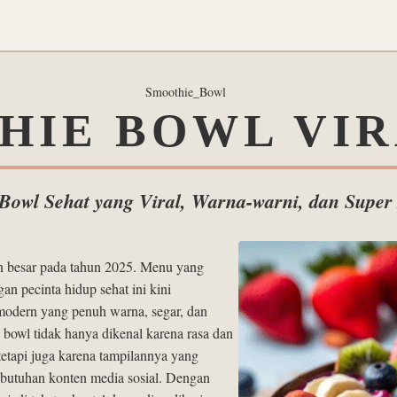
Smoothie_Bowl
IE BOWL VIR
Bowl Sehat yang Viral, Warna-warni, dan Super 
n besar pada tahun 2025. Menu yang
n pecinta hidup sehat ini kini
modern yang penuh warna, segar, dan
bowl tidak hanya dikenal karena rasa dan
tapi juga karena tampilannya yang
ebutuhan konten media sosial. Dengan