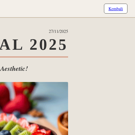
Kembali
27/11/2025
AL 2025
Aesthetic!