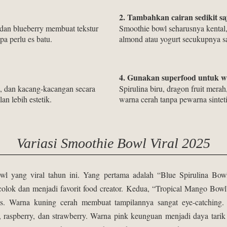
2. Tambahkan cairan sedikit sa
 dan blueberry membuat tekstur
Smoothie bowl seharusnya kental, 
pa perlu es batu.
almond atau yogurt secukupnya saj
4. Gunakan superfood untuk w
a, dan kacang-kacangan secara
Spirulina biru, dragon fruit mer
an lebih estetik.
warna cerah tanpa pewarna sinteti
Variasi Smoothie Bowl Viral 2025
wl yang viral tahun ini. Yang pertama adalah “Blue Spirulina Bowl
colok dan menjadi favorit food creator. Kedua, “Tropical Mango Bow
is. Warna kuning cerah membuat tampilannya sangat eye-catching.
raspberry, dan strawberry. Warna pink keunguan menjadi daya tarik