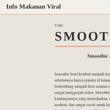
Info Makanan Viral
Y18D
SMOOTH
Smoothie 
Smoothie bowl kembali menjadi tre
sebelumnya hanya populer di kalanga
berkembang menjadi ikon sarapan 
sangat menggugah selera. Smoothie 
kandungannya yang menyehatkan, te
aesthetic dan sangat cocok untuk k