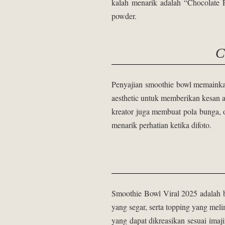
kalah menarik adalah “Chocolate P
powder.
C
Penyajian smoothie bowl memainka
aesthetic untuk memberikan kesan 
kreator juga membuat pola bunga, 
menarik perhatian ketika difoto.
Smoothie Bowl Viral 2025 adalah bu
yang segar, serta topping yang me
yang dapat dikreasikan sesuai imaj