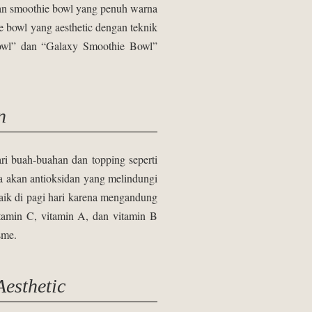
lan smoothie bowl yang penuh warna
e bowl yang aesthetic dengan teknik
 Bowl” dan “Galaxy Smoothie Bowl”
n
ri buah-buahan dan topping seperti
a akan antioksidan yang melindungi
aik di pagi hari karena mengandung
tamin C, vitamin A, dan vitamin B
sme.
esthetic