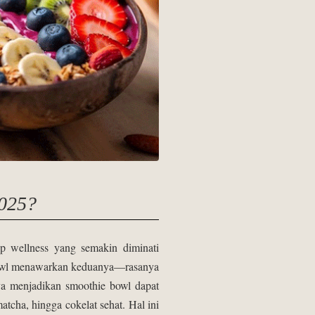
2025?
p wellness yang semakin diminati
e bowl menawarkan keduanya—rasanya
nya menjadikan smoothie bowl dapat
matcha, hingga cokelat sehat. Hal ini