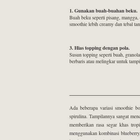
1. Gunakan buah-buahan beku.
Buah beku seperti pisang, mangga,
smoothie lebih creamy dan tebal tan
3. Hias topping dengan pola.
Susun topping seperti buah, granol
berbaris atau melingkar untuk tampil
Ada beberapa variasi smoothie bo
spirulina. Tampilannya sangat men
memberikan rasa segar khas trop
menggunakan kombinasi blueberry, 