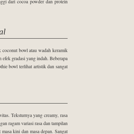
nggi dari cocoa powder dan protein
al
k coconut bowl atau wadah keramik
 efek gradasi yang indah. Beberapa
 bowl terlihat artistik dan sangat
vitas. Teksturnya yang creamy, rasa
an ragam variasi rasa dan tampilan
at masa kini dan masa depan. Sangat