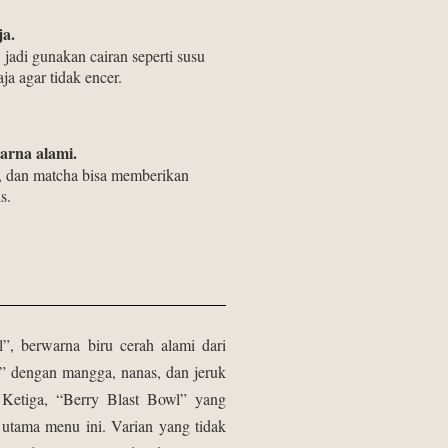
ja.
jadi gunakan cairan seperti susu
a agar tidak encer.
arna alami.
ah, dan matcha bisa memberikan
s.
”, berwarna biru cerah alami dari
l” dengan mangga, nanas, dan jeruk
 Ketiga, “Berry Blast Bowl” yang
 utama menu ini. Varian yang tidak