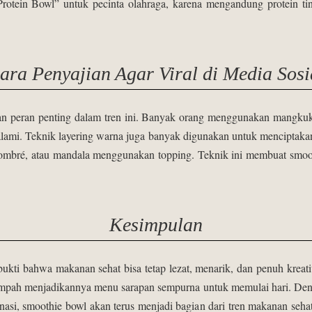
rotein Bowl” untuk pecinta olahraga, karena mengandung protein ti
ara Penyajian Agar Viral di Media Sosi
n peran penting dalam tren ini. Banyak orang menggunakan mangku
alami. Teknik layering warna juga banyak digunakan untuk menciptakan
ombré, atau mandala menggunakan topping. Teknik ini membuat smoothie
Kesimpulan
kti bahwa makanan sehat bisa tetap lezat, menarik, dan penuh kreati
limpah menjadikannya menu sarapan sempurna untuk memulai hari. Deng
inasi, smoothie bowl akan terus menjadi bagian dari tren makanan seh